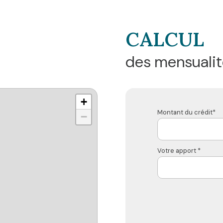
CALCUL
des mensualit
+
Montant du crédit*
−
Votre apport *