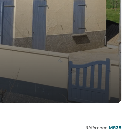
Référence
M538