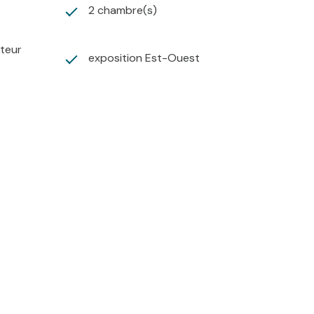
2 chambre(s)
ateur
exposition Est-Ouest