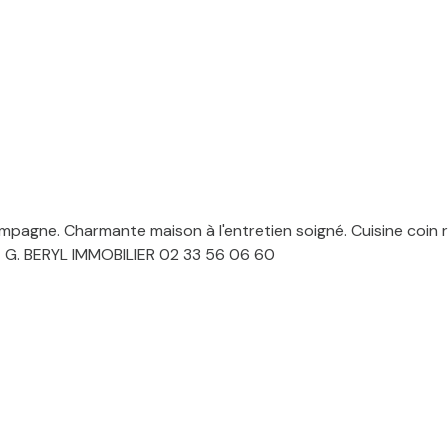
pagne. Charmante maison à l'entretien soigné. Cuisine coin re
PE G. BERYL IMMOBILIER 02 33 56 06 60