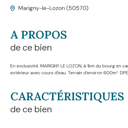
Marigny-le-Lozon (50570)
A PROPOS
de ce bien
En exclusivité. MARIGNY LE LOZON, à 1km du bourg en cam
extérieur avec cours d'eau. Terrain d'environ 600m². D
CARACTÉRISTIQUES
de ce bien