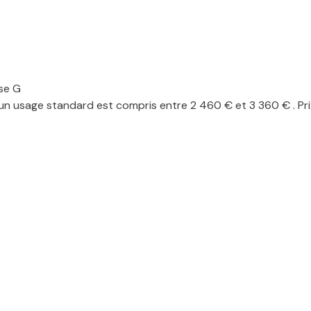
se G
n usage standard est compris entre 2 460 € et 3 360 € . Pri