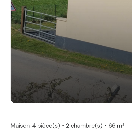
Maison
4 pièce(s)
2 chambre(s)
66 m²