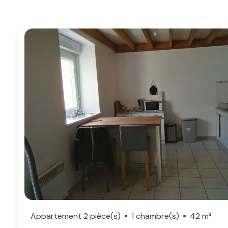
Appartement 2 pièce(s)
1 chambre(s)
42 m²