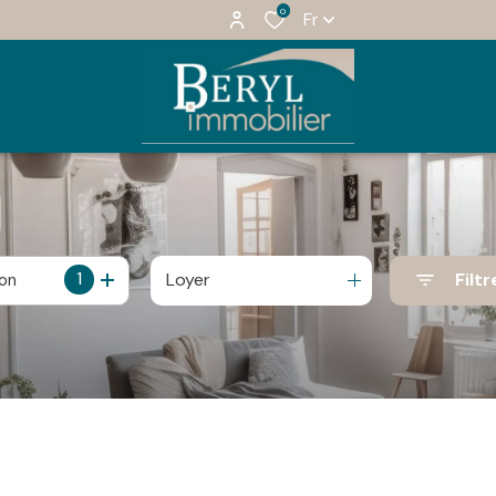
0
Fr
1
Loyer
Filtr
ion